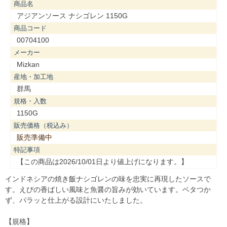
商品名
アジアンソース ナシゴレン 1150G
商品コード
00704100
メーカー
Mizkan
産地・加工地
群馬
規格・入数
1150G
販売価格（税込み）
販売準備中
特記事項
【この商品は2026/10/01日より値上げになります。】
インドネシアの焼き飯ナシゴレンの味を忠実に再現したソースで
す。えびの香ばしい風味と魚醤の旨みが効いています。ベタつか
ず、パラッと仕上がる設計にいたしました。
【規格】