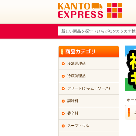
冷凍調理品
冷蔵調理品
デザート(ジャム・ソース)
ホー
調味料
香辛料
スープ・つゆ