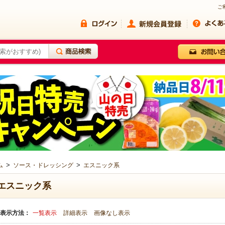
ご
>
>
ム
ソース・ドレッシング
エスニック系
エスニック系
表示方法：
一覧表示
詳細表示
画像なし表示