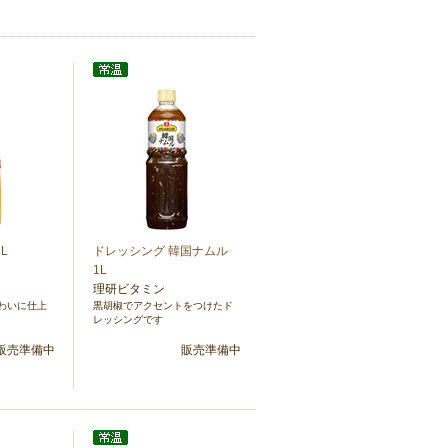
L
ドレッシング 韓国ナムル
1L
理研ビタミン
わいに仕上
黒胡椒でアクセントをつけたド
レッシングです
販売準備中
販売準備中