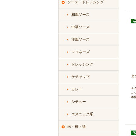
ソース・ドレッシング
和風ソース
中華ソース
洋風ソース
マヨネーズ
ドレッシング
タ
ケチャップ
エ
カレー
コ
本
シチュー
エスニック系
米・粉・麺