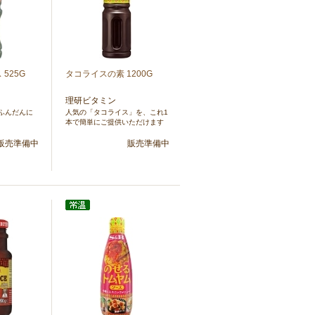
525G
タコライスの素 1200G
理研ビタミン
ふんだんに
人気の「タコライス」を、これ1
本で簡単にご提供いただけます
販売準備中
販売準備中