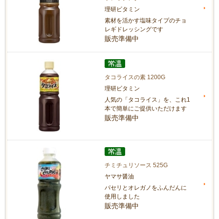
理研ビタミン
素材を活かす塩味タイプのチョ
レギドレッシングです
販売準備中
タコライスの素 1200G
理研ビタミン
人気の「タコライス」を、これ1
本で簡単にご提供いただけます
販売準備中
チミチュリソース 525G
ヤマサ醤油
パセリとオレガノをふんだんに
使用しました
販売準備中