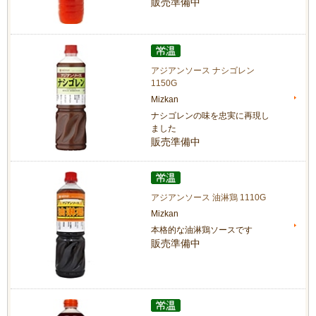
販売準備中
アジアンソース ナシゴレン
1150G
Mizkan
ナシゴレンの味を忠実に再現し
ました
販売準備中
アジアンソース 油淋鶏 1110G
Mizkan
本格的な油淋鶏ソースです
販売準備中