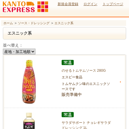
新規会員登録
ログイン
トップページ
ホーム
>
ソース・ドレッシング
>
エスニック系
エスニック系
並べ替え：
のせるトムヤムソース 280G
エスビー食品
トムヤムクン味のエスニックソ
ースです
販売準備中
サラダサポート チョレギサラダ
ドレッシング 1L