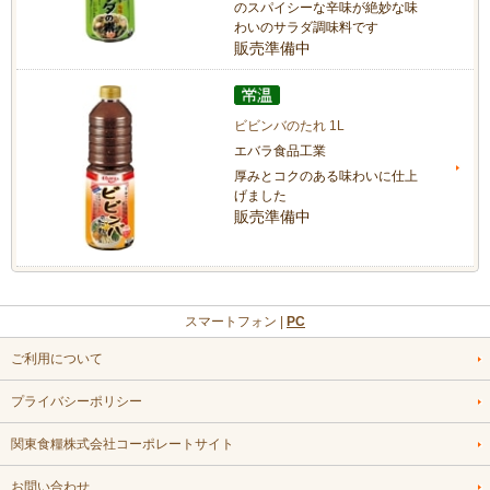
のスパイシーな辛味が絶妙な味
わいのサラダ調味料です
販売準備中
ビビンバのたれ 1L
エバラ食品工業
厚みとコクのある味わいに仕上
げました
販売準備中
スマートフォン |
PC
ご利用について
プライバシーポリシー
関東食糧株式会社コーポレートサイト
お問い合わせ