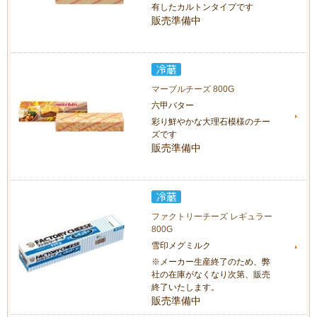
有したカルトンタイプです
販売準備中
マーブルチーズ 800G
六甲バター
彩り鮮やかな大理石模様のチー
ズです
販売準備中
ファクトリーチーズ レギュラー
800G
雪印メグミルク
※メーカー生産終了のため、弊
社の在庫がなくなり次第、販売
終了いたします。
販売準備中