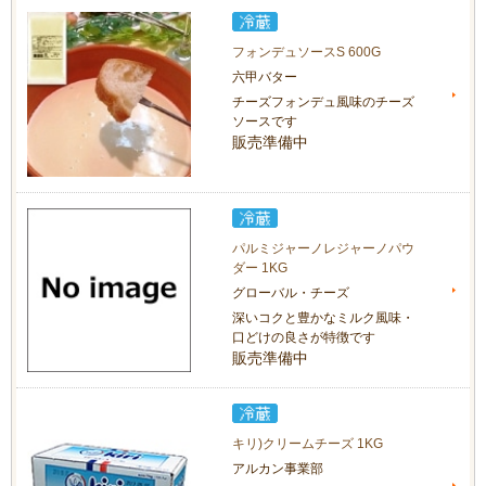
フォンデュソースS 600G
六甲バター
チーズフォンデュ風味のチーズ
ソースです
販売準備中
パルミジャーノレジャーノパウ
ダー 1KG
グローバル・チーズ
深いコクと豊かなミルク風味・
口どけの良さが特徴です
販売準備中
キリ)クリームチーズ 1KG
アルカン事業部