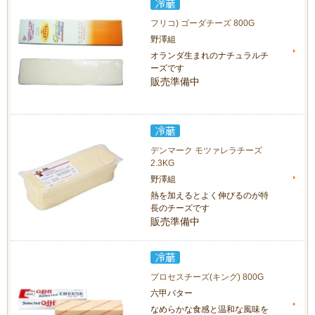
フリコ) ゴーダチーズ 800G
野澤組
オランダ生まれのナチュラルチ
ーズです
販売準備中
デンマーク モツァレラチーズ
2.3KG
野澤組
熱を加えるとよく伸びるのが特
長のチーズです
販売準備中
プロセスチーズ(キング) 800G
六甲バター
なめらかな食感と温和な風味を