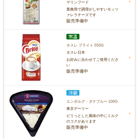
マリンフード
業務用で調理がしやすいモッツ
ァレラチーズです
販売準備中
ネスレ ブライト 550G
ネスレ日本
お好みに合わせてご使用くださ
い
販売準備中
エンボルグ・ダナブルー 100G
東京デーリー
ピリっとした風味の中にミルク
のコクがあります
販売準備中