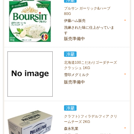
ブルサン ガーリック&ハーブ
80G
伊藤ハム販売
洗練された味に仕上がっていま
す
販売準備中
北海道100こだわりゴーダチーズ
クラッシュ 1KG
雪印メグミルク
販売準備中
クラフト) フィラデルフィア クリ
ームチーズ 2KG
森永乳業