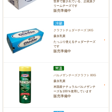
世界で愛されている、正統派ク
リームチーズです
販売準備中
クラフトチェダーチーズ 1KG
森永乳業
たっぷり使えるチェダーチーズ
です
販売準備中
パルメザンチーズクラフト 80G
森永乳業
米国産ナチュラルパルメザンチ
ーズを100％使用しています
販売準備中