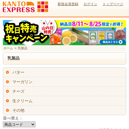
新規会員登録
ログイン
トップページ
ホーム
>
乳製品
乳製品
バター
マーガリン
チーズ
生クリーム
その他
並べ替え：