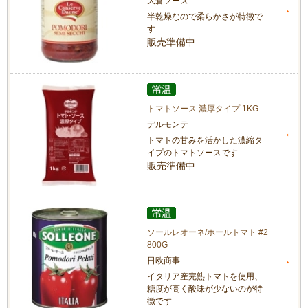
大倉フーズ
半乾燥なので柔らかさが特徴で
す
販売準備中
トマトソース 濃厚タイプ 1KG
デルモンテ
トマトの甘みを活かした濃縮タ
イプのトマトソースです
販売準備中
ソールレオーネ/ホールトマト #2
800G
日欧商事
イタリア産完熟トマトを使用、
糖度が高く酸味が少ないのが特
徴です