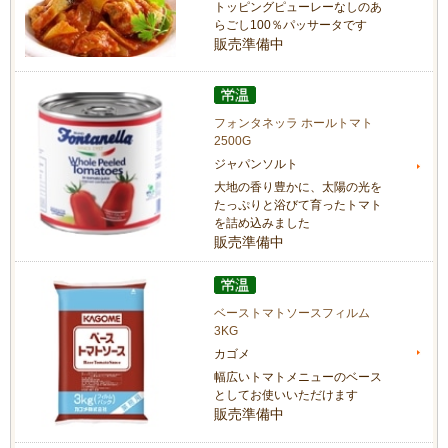
トッピングピューレーなしのあ
らごし100％パッサータです
販売準備中
フォンタネッラ ホールトマト
2500G
ジャパンソルト
大地の香り豊かに、太陽の光を
たっぷりと浴びて育ったトマト
を詰め込みました
販売準備中
ベーストマトソースフィルム
3KG
カゴメ
幅広いトマトメニューのベース
としてお使いいただけます
販売準備中