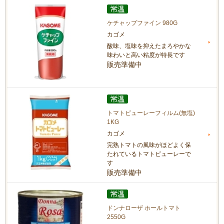
ケチャップファイン 980G
カゴメ
酸味、塩味を抑えたまろやかな
味わいと高い粘度が特長です
販売準備中
トマトピューレーフィルム(無塩)
1KG
カゴメ
完熟トマトの風味がほどよく保
たれているトマトピューレーで
す
販売準備中
ドンナローザ ホールトマト
2550G