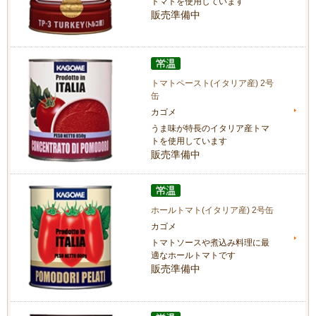
トマトを使用しています
販売準備中
トマトペースト(イタリア産) 2号
缶
カゴメ
うま味が特長のイタリア産トマ
トを使用しています
販売準備中
ホールトマト(イタリア産) 2号缶
カゴメ
トマトソースや煮込み料理に最
適なホールトマトです
販売準備中