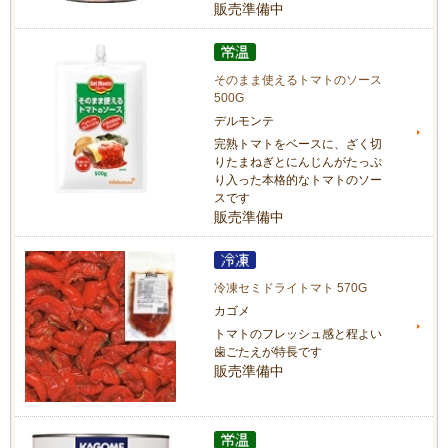
販売準備中
そのまま使えるトマトのソース
500G
デルモンテ
完熟トマトをベースに、ざく切
りたまねぎとにんじんがたっぷ
り入った本格的なトマトのソー
スです
販売準備中
冷凍セミドライトマト 570G
カゴメ
トマトのフレッシュ感と程よい
歯ごたえが特長です
販売準備中