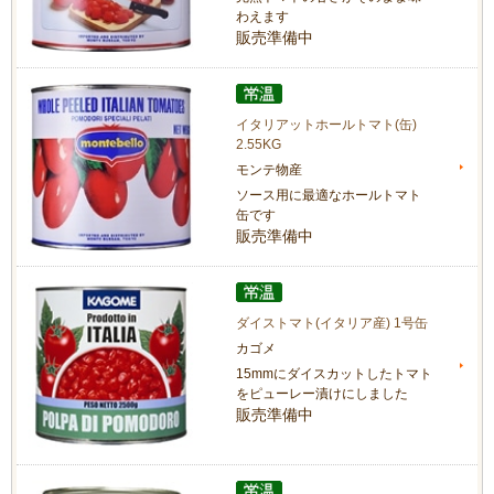
わえます
販売準備中
イタリアットホールトマト(缶)
2.55KG
モンテ物産
ソース用に最適なホールトマト
缶です
販売準備中
ダイストマト(イタリア産) 1号缶
カゴメ
15mmにダイスカットしたトマト
をピューレー漬けにしました
販売準備中