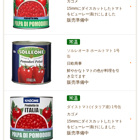
カゴメ
15mmにダイスカットしたトマト
をピューレー漬けにしました
販売準備中
ソルレオーネ ホールトマト 1号
缶
日欧商事
鮮やかなトマトの色が料理を引
き立てます
販売準備中
ダイストマト(イタリア産) 1号缶
カゴメ
15mmにダイスカットしたトマト
をピューレー漬けにしました
販売準備中