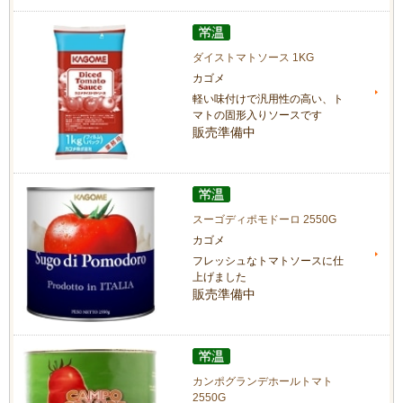
ダイストマトソース 1KG
カゴメ
軽い味付けで汎用性の高い、ト
マトの固形入りソースです
販売準備中
スーゴディポモドーロ 2550G
カゴメ
フレッシュなトマトソースに仕
上げました
販売準備中
カンポグランデホールトマト
2550G