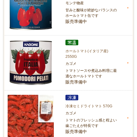
モンテ物産
甘みと酸味が絶妙なバランスの
ホールトマト缶です
販売準備中
ホールトマト(イタリア産)
2550G
カゴメ
トマトソースや煮込み料理に最
適なホールトマトです
販売準備中
冷凍セミドライトマト 570G
カゴメ
トマトのフレッシュ感と程よい
歯ごたえが特長です
販売準備中