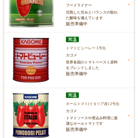
フードライナー
完熟した甘みとバランスの取れ
た酸味を備えています
販売準備中
トマトピューレー 1号缶
カゴメ
世界各国のトマトペースト原料
をブレンドしました
販売準備中
ホールトマト(イタリア産) 2号缶
カゴメ
トマトソースや煮込み料理に最
適なホールトマトです
販売準備中