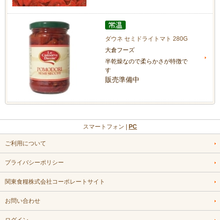
ダウネ セミドライトマト 280G
大倉フーズ
半乾燥なので柔らかさが特徴で
す
販売準備中
スマートフォン |
PC
ご利用について
プライバシーポリシー
関東食糧株式会社コーポレートサイト
お問い合わせ