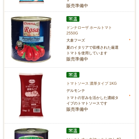
販売準備中
ドンナローザ ホールトマト
2550G
大倉フーズ
夏のイタリアで収穫された厳選
トマトを使用しています
販売準備中
トマトソース 濃厚タイプ 1KG
デルモンテ
トマトの甘みを活かした濃縮タ
イプのトマトソースです
販売準備中