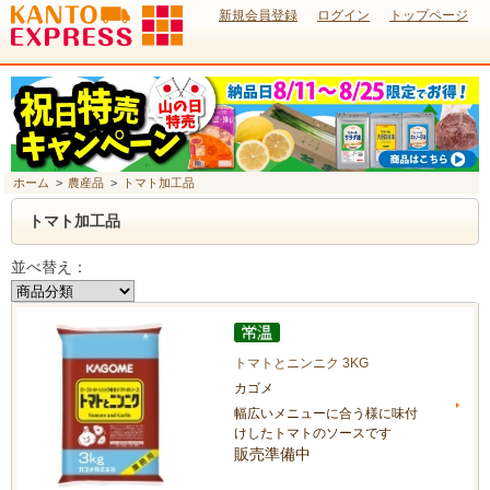
新規会員登録
ログイン
トップページ
ホーム
>
農産品
>
トマト加工品
トマト加工品
並べ替え：
トマトとニンニク 3KG
カゴメ
幅広いメニューに合う様に味付
けしたトマトのソースです
販売準備中