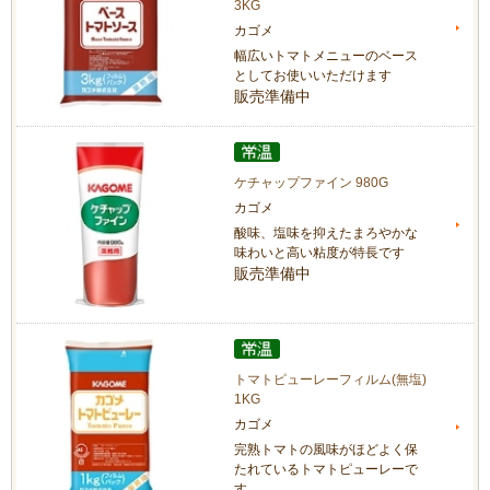
3KG
カゴメ
幅広いトマトメニューのベース
としてお使いいただけます
販売準備中
ケチャップファイン 980G
カゴメ
酸味、塩味を抑えたまろやかな
味わいと高い粘度が特長です
販売準備中
トマトピューレーフィルム(無塩)
1KG
カゴメ
完熟トマトの風味がほどよく保
たれているトマトピューレーで
す