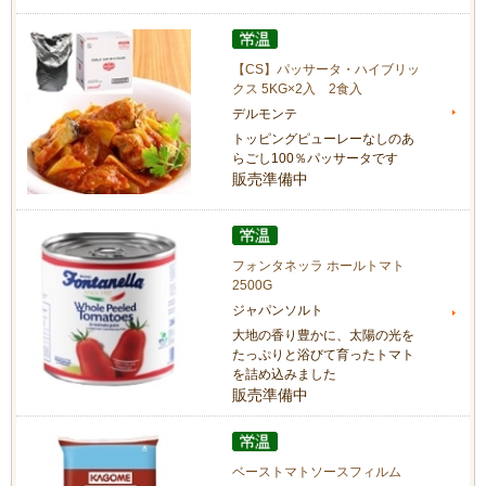
【CS】パッサータ・ハイブリッ
クス 5KG×2入 2食入
デルモンテ
トッピングピューレーなしのあ
らごし100％パッサータです
販売準備中
フォンタネッラ ホールトマト
2500G
ジャパンソルト
大地の香り豊かに、太陽の光を
たっぷりと浴びて育ったトマト
を詰め込みました
販売準備中
ベーストマトソースフィルム