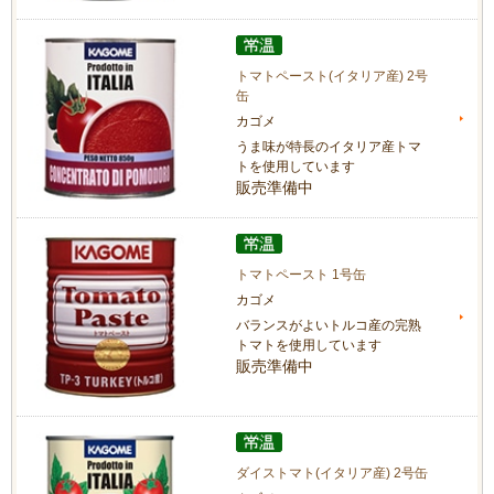
トマトペースト(イタリア産) 2号
缶
カゴメ
うま味が特長のイタリア産トマ
トを使用しています
販売準備中
トマトペースト 1号缶
カゴメ
バランスがよいトルコ産の完熟
トマトを使用しています
販売準備中
ダイストマト(イタリア産) 2号缶